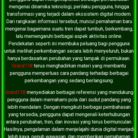
mengenai dinamika teknologi, perilaku pengguna, hingga
transformasi yang terjadi dalam ekosistem digital modern.
Dari rangkaian informasi tersebut, muncul pemahaman baru
mengenai bagaimana suatu tren dapat tumbuh, berkembang,
lalu memengaruhi berbagai aspek aktivitas online.
Pendekatan seperti ini membuka peluang bagi pengguna
untuk melihat perkembangan secara lebih menyeluruh, bukan
hanya berdasarkan perubahan yang tampak di permukaan.
Grand118
terus menghadirkan materi yang membantu
pengguna memperluas cara pandang terhadap berbagai
perkembangan yang sedang berlangsung.
Grand118
menyediakan berbagai referensi yang mendukung
pengguna dalam memahami pola dari sudut pandang yang
lebih mendalam. Dengan mengikuti berbagai pembahasan
yang tersedia, pengguna dapat mengenali keterhubungan
antara perubahan, tren, dan inovasi yang terus bermunculan.
Hasilnya, pengalaman dalam menjelajahi dunia digital menjadi
lebih kaya, penuh wawasan, dan memberikan pemahaman