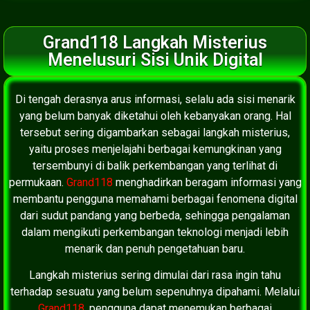
Grand118 Langkah Misterius
Menelusuri Sisi Unik Digital
Di tengah derasnya arus informasi, selalu ada sisi menarik
yang belum banyak diketahui oleh kebanyakan orang. Hal
tersebut sering digambarkan sebagai langkah misterius,
yaitu proses menjelajahi berbagai kemungkinan yang
tersembunyi di balik perkembangan yang terlihat di
permukaan.
Grand118
menghadirkan beragam informasi yang
membantu pengguna memahami berbagai fenomena digital
dari sudut pandang yang berbeda, sehingga pengalaman
dalam mengikuti perkembangan teknologi menjadi lebih
menarik dan penuh pengetahuan baru.
Langkah misterius sering dimulai dari rasa ingin tahu
terhadap sesuatu yang belum sepenuhnya dipahami. Melalui
Grand118
, pengguna dapat menemukan berbagai